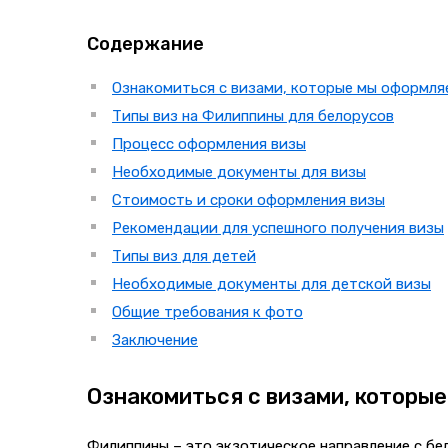
Содержание
Ознакомиться с визами, которые мы оформляе
Типы виз на Филиппины для белорусов
Процесс оформления визы
Необходимые документы для визы
Стоимость и сроки оформления визы
Рекомендации для успешного получения визы
Типы виз для детей
Необходимые документы для детской визы
Общие требования к фото
Заключение
Ознакомиться с визами, которы
Филиппины – это экзотическое направление с бе