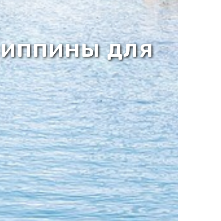
липпины для