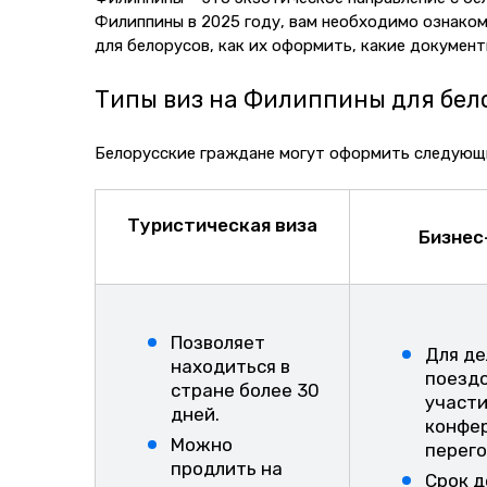
Филиппины в 2025 году, вам необходимо ознаком
для белорусов, как их оформить, какие докумен
Типы виз на Филиппины для бел
Белорусские граждане могут оформить следующи
Туристическая виза
Бизнес
Позволяет
Для д
находиться в
поездо
стране более 30
участи
дней.
конфер
Можно
перего
продлить на
Срок д