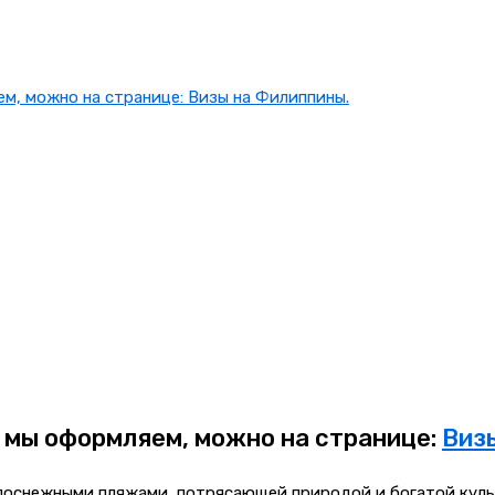
м, можно на странице: Визы на Филиппины.
е мы оформляем, можно на странице:
Виз
лоснежными пляжами, потрясающей природой и богатой культ