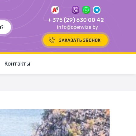
+ 375 (29) 630 00 42
info@openviza.by
ЗАКАЗАТЬ ЗВОНОК
Контакты