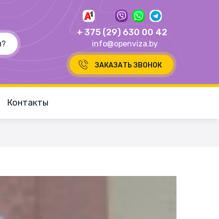
+ 375 (29) 630 00 42
info@openviza.by
ЗАКАЗАТЬ ЗВОНОК
Контакты