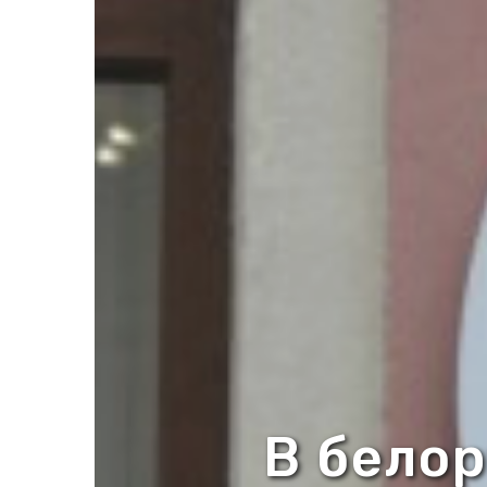
В бело