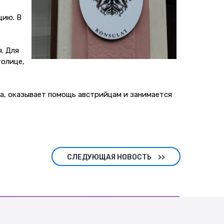
цию. В
. Для
толице,
да, оказывает помощь австрийцам и занимается
СЛЕДУЮЩАЯ НОВОСТЬ
>>