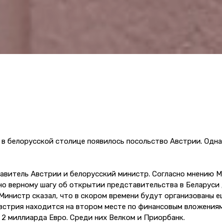
 в белорусской столице появилось посольство Австрии. Одн
авитель Австрии и белорусский министр. Согласно мнению 
но верному шагу об открытии представительства в Беларуси
инистр сказал, что в скором времени будут организованы е
встрия находится на втором месте по финансовым вложениям
 2 миллиарда Евро. Среди них Велком и Приорбанк.