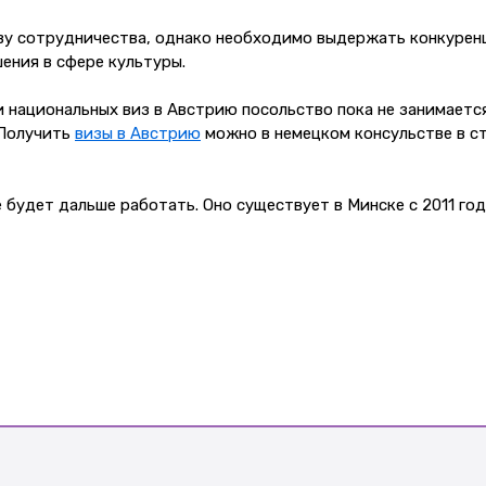
у сотрудничества, однако необходимо выдержать конкурен
ения в сфере культуры.
 национальных виз в Австрию посольство пока не занимается
 Получить
визы в Австрию
можно в немецком консульстве в с
 будет дальше работать. Оно существует в Минске с 2011 го
Нужна виза?
ОСТАВЬ ЗАЯВКУ