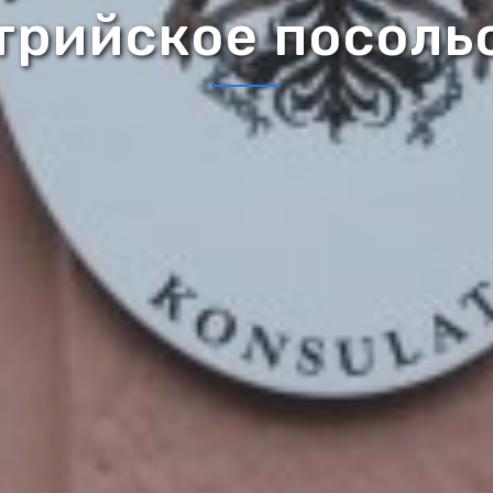
трийское посоль