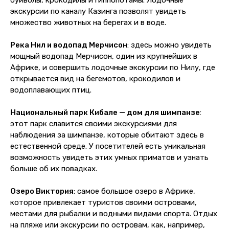
буйволы, крокодилы и гиппопотамы. Лодочные
экскурсии по каналу Казинга позволят увидеть
множество животных на берегах и в воде.
Река Нил и водопад Мерчисон
: здесь можно увидеть
мощный водопад Мерчисон, один из крупнейших в
Африке, и совершить лодочные экскурсии по Нилу, где
открывается вид на бегемотов, крокодилов и
водоплавающих птиц.
Национальный парк Кибале — дом для шимпанзе
:
этот парк славится своими экскурсиями для
наблюдения за шимпанзе, которые обитают здесь в
естественной среде. У посетителей есть уникальная
возможность увидеть этих умных приматов и узнать
больше об их повадках.
Озеро Виктория
: самое большое озеро в Африке,
которое привлекает туристов своими островами,
местами для рыбалки и водными видами спорта. Отдых
на пляже или экскурсии по островам, как, например,