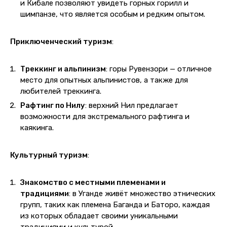
и Кибале позволяют увидеть горных горилл и
шимпанзе, что является особым и редким опытом.
Приключенческий туризм
:
Треккинг и альпинизм
: горы Рувензори — отличное
место для опытных альпинистов, а также для
любителей треккинга.
Рафтинг по Нилу
: верхний Нил предлагает
возможности для экстремального рафтинга и
каякинга.
Культурный туризм
:
Знакомство с местными племенами и
традициями
: в Уганде живёт множество этнических
групп, таких как племена Баганда и Баторо, каждая
из которых обладает своими уникальными