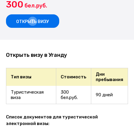
300
бел.руб.
ОТКРЫТЬ ВИЗУ
Открыть визу в Уганду
Дни
Тип визы
Стоимость
пребывания
Туристическая
300
90 дней
виза
бел.руб.
Список документов для туристической
электронной визы: