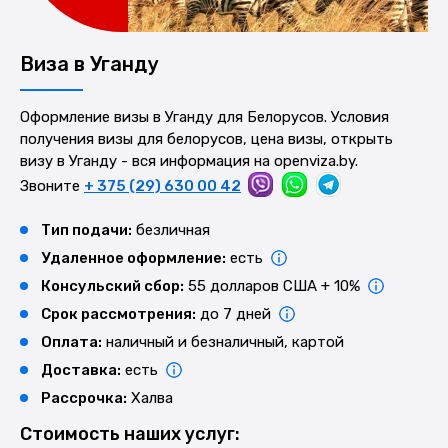
Виза в Уганду
Оформление визы в Уганду для Белорусов. Условия
получения визы для белорусов, цена визы, открыть
визу в Уганду - вся информация на openviza.by.
Звоните
+ 375 (29) 630 00 42
Тип подачи:
безличная
Удаленное оформление:
есть
Консульский сбор:
55 долларов США + 10%
Срок рассмотрения:
до 7 дней
Оплата:
наличный и безналичный, картой
Доставка:
есть
Рассрочка:
Халва
Стоимость наших услуг: