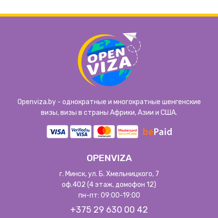
Openviza.by - однократные и многократные шенгенские
визы, визы в страны Африки, Азии и США.
OPENVIZA
г. Минск, ул. Б. Хмельницкого, 7
оф.402 (4 этаж, домофон 12)
пн-пт: 09:00-19:00
+375 29 630 00 42