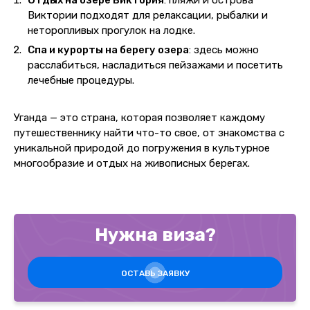
Отдых на озере Виктория
: пляжи и острова
Виктории подходят для релаксации, рыбалки и
неторопливых прогулок на лодке.
Спа и курорты на берегу озера
: здесь можно
расслабиться, насладиться пейзажами и посетить
лечебные процедуры.
Уганда — это страна, которая позволяет каждому
путешественнику найти что-то свое, от знакомства с
уникальной природой до погружения в культурное
многообразие и отдых на живописных берегах.
Нужна виза?
ОСТАВЬ ЗАЯВКУ