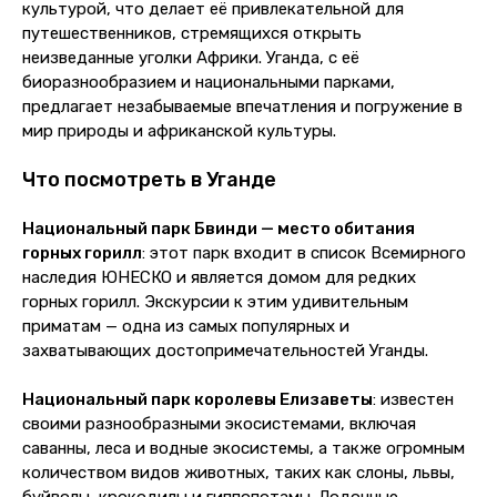
культурой, что делает её привлекательной для
путешественников, стремящихся открыть
неизведанные уголки Африки. Уганда, с её
биоразнообразием и национальными парками,
предлагает незабываемые впечатления и погружение в
мир природы и африканской культуры.
Что посмотреть в Уганде
Национальный парк Бвинди — место обитания
горных горилл
: этот парк входит в список Всемирного
наследия ЮНЕСКО и является домом для редких
горных горилл. Экскурсии к этим удивительным
приматам — одна из самых популярных и
захватывающих достопримечательностей Уганды.
Национальный парк королевы Елизаветы
: известен
своими разнообразными экосистемами, включая
саванны, леса и водные экосистемы, а также огромным
количеством видов животных, таких как слоны, львы,