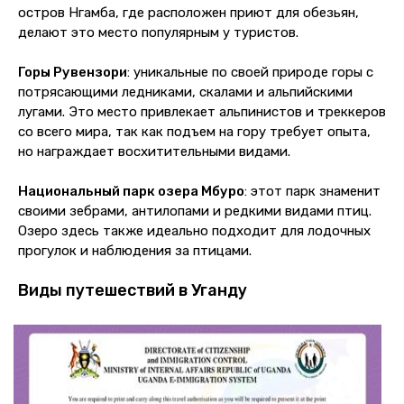
остров Нгамба, где расположен приют для обезьян,
делают это место популярным у туристов.
Горы Рувензори
: уникальные по своей природе горы с
потрясающими ледниками, скалами и альпийскими
лугами. Это место привлекает альпинистов и треккеров
со всего мира, так как подъем на гору требует опыта,
но награждает восхитительными видами.
Национальный парк озера Мбуро
: этот парк знаменит
своими зебрами, антилопами и редкими видами птиц.
Озеро здесь также идеально подходит для лодочных
прогулок и наблюдения за птицами.
Виды путешествий в Уганду