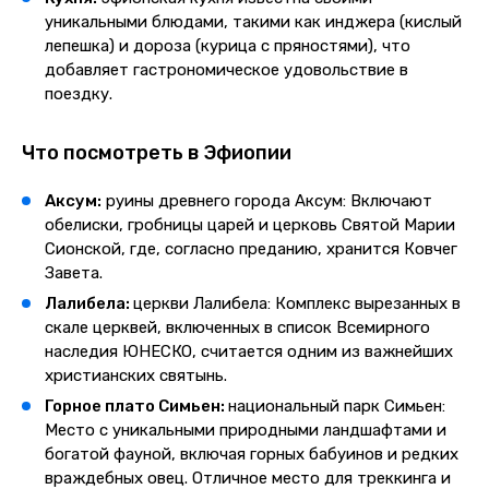
уникальными блюдами, такими как инджера (кислый
лепешка) и дороза (курица с пряностями), что
добавляет гастрономическое удовольствие в
поездку.
Что посмотреть в Эфиопии
Аксум:
руины древнего города Аксум: Включают
обелиски, гробницы царей и церковь Святой Марии
Сионской, где, согласно преданию, хранится Ковчег
Завета.
Лалибела:
церкви Лалибела: Комплекс вырезанных в
скале церквей, включенных в список Всемирного
наследия ЮНЕСКО, считается одним из важнейших
христианских святынь.
Горное плато Симьен:
национальный парк Симьен:
Место с уникальными природными ландшафтами и
богатой фауной, включая горных бабуинов и редких
враждебных овец. Отличное место для треккинга и