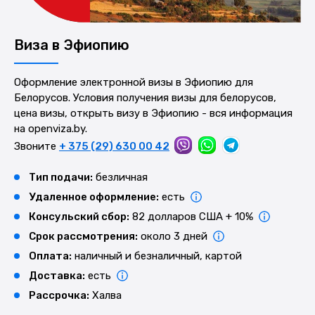
Виза в Эфиопию
Оформление электронной визы в Эфиопию для
Белорусов. Условия получения визы для белорусов,
цена визы, открыть визу в Эфиопию - вся информация
на openviza.by.
Звоните
+ 375 (29) 630 00 42
Тип подачи:
безличная
Удаленное оформление:
есть
Консульский сбор:
82 долларов США + 10%
Срок рассмотрения:
около 3 дней
Оплата:
наличный и безналичный, картой
Доставка:
есть
Рассрочка:
Халва