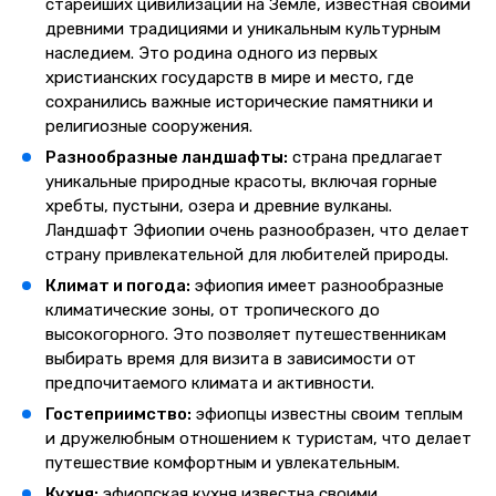
старейших цивилизаций на Земле, известная своими
древними традициями и уникальным культурным
наследием. Это родина одного из первых
христианских государств в мире и место, где
сохранились важные исторические памятники и
религиозные сооружения.
Разнообразные ландшафты:
страна предлагает
уникальные природные красоты, включая горные
хребты, пустыни, озера и древние вулканы.
Ландшафт Эфиопии очень разнообразен, что делает
страну привлекательной для любителей природы.
Климат и погода:
эфиопия имеет разнообразные
климатические зоны, от тропического до
высокогорного. Это позволяет путешественникам
выбирать время для визита в зависимости от
предпочитаемого климата и активности.
Гостеприимство:
эфиопцы известны своим теплым
и дружелюбным отношением к туристам, что делает
путешествие комфортным и увлекательным.
Кухня:
эфиопская кухня известна своими