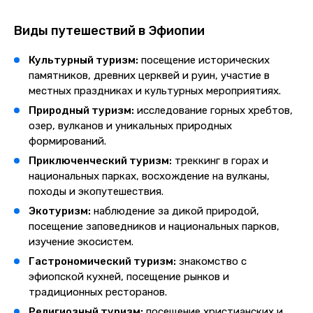
Виды путешествий в Эфиопии
Культурный туризм:
посещение исторических
памятников, древних церквей и руин, участие в
местных праздниках и культурных мероприятиях.
Природный туризм:
исследование горных хребтов,
озер, вулканов и уникальных природных
формирований.
Приключенческий туризм:
треккинг в горах и
национальных парках, восхождение на вулканы,
походы и экопутешествия.
Экотуризм:
наблюдение за дикой природой,
посещение заповедников и национальных парков,
изучение экосистем.
Гастрономический туризм:
знакомство с
эфиопской кухней, посещение рынков и
традиционных ресторанов.
Религиозный туризм:
посещение христианских и