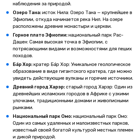
наблюдения за природой.
Озеро Тана:
исток Нила: Озеро Тана — крупнейшее в
Эфиопии, откуда начинается река Нил. На озере
расположены древние монастыри и церкви.
Горное плато Эфиопии:
национальный парк Рас-
Дашен: Самая высокая точка в Эфиопии, с
потрясающими видами и возможностями для пеших
походов.
Ба́р Хор:
кратер Ба́р Хор: Уникальное геологическое
образование в виде гигантского кратера, где можно
увидеть действующие вулканы и горячие источники.
Древний город Харэр:
старый город Харэр: Один из
древнейших исламских городов в Африке с узкими
улочками, традиционными домами и живописными
рынками.
Национальный парк Омо:
национальный парк Омо:
Один из самых удаленных и малоизвестных парков,
известный своей богатой культурой местных племен
и дикой природой.