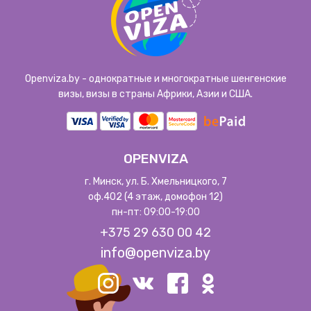
Openviza.by - однократные и многократные шенгенские
визы, визы в страны Африки, Азии и США.
OPENVIZA
г. Минск, ул. Б. Хмельницкого, 7
оф.402 (4 этаж, домофон 12)
пн-пт: 09:00-19:00
+375 29 630 00 42
info@openviza.by