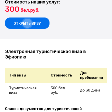
Стоимость наших услуг:
300
бел.руб.
ОТКРЫТЬ ВИЗУ
Электронная туристическая виза в
Эфиопию
Дни
Тип визы
Стоимость
пребывания
Туристическая
300 бел.
до 30 дней
виза
руб.
Список документов для туристической