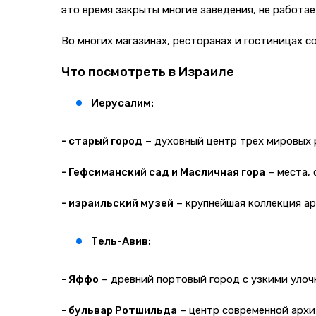
это время закрыты многие заведения, не работа
Во многих магазинах, ресторанах и гостиницах 
Что посмотреть в Израиле
Иерусалим:
- старый город
– духовный центр трех мировых р
- Гефсиманский сад и Масличная гора
– места, 
- израильский музей
– крупнейшая коллекция ар
Тель-Авив:
- Яффо
– древний портовый город с узкими улоч
- бульвар Ротшильда
– центр современной архи