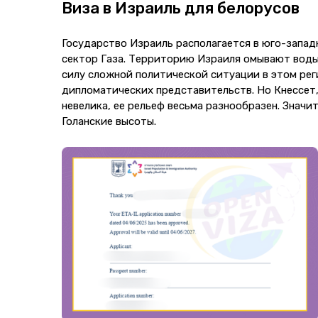
Виза в Израиль для белорусов
Государство Израиль располагается в юго-западн
сектор Газа. Территорию Израиля омывают воды
силу сложной политической ситуации в этом рег
дипломатических представительств. Но Кнессет,
невелика, ее рельеф весьма разнообразен. Значи
Голанские высоты.