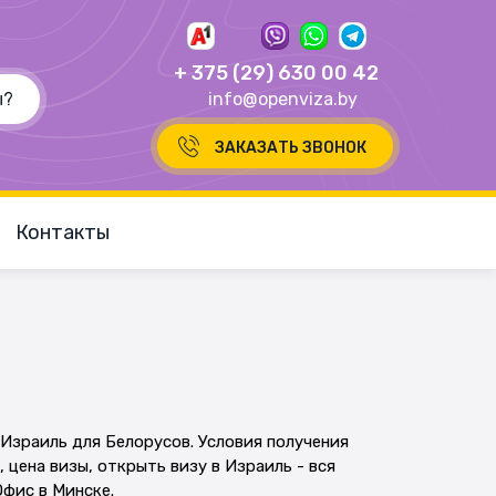
+ 375 (29) 630 00 42
info@openviza.by
ЗАКАЗАТЬ ЗВОНОК
Контакты
Израиль для Белорусов. Условия получения
 цена визы, открыть визу в Израиль - вся
Офис в Минске.