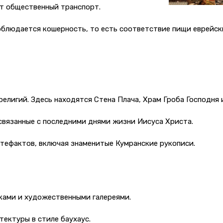
ет общественный транспорт.
соблюдается кошерность, то есть соответствие пищи еврейск
елигий. Здесь находятся Стена Плача, Храм Гроба Господня 
связанные с последними днями жизни Иисуса Христа.
тефактов, включая знаменитые Кумранские рукописи.
ками и художественными галереями.
тектуры в стиле баухаус.