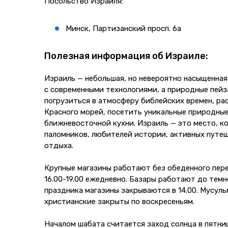
Посольство Израиля:
Минск, Партизанский просп. 6а
Полезная информация об Израиле:
Израиль — небольшая, но невероятно насыщенная
с современными технологиями, а природные пей
погрузиться в атмосферу библейских времен, ра
Красного морей, посетить уникальные природные
ближневосточной кухни. Израиль — это место, к
паломников, любителей истории, активных путе
отдыха.
Крупные магазины работают без обеденного перер
16.00-19.00 ежедневно. Базары работают до темн
праздника магазины закрываются в 14.00. Мусуль
христианские закрыты по воскресеньям.
Началом шабата считается заход солнца в пятниц