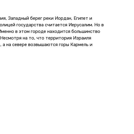
ия, Западный берег реки Иордан, Египет и
олицей государства считается Иерусалим. Но в
Именно в этом городе находится большинство
 Несмотря на то, что территория Израиля
, а на севере возвышаются горы Кармель и