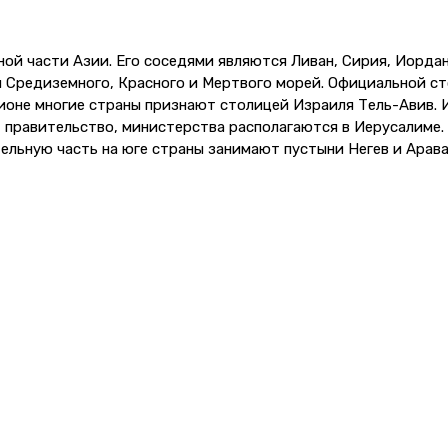
ой части Азии. Его соседями являются Ливан, Сирия, Иордан
 Средиземного, Красного и Мертвого морей. Официальной ст
ионе многие страны признают столицей Израиля Тель-Авив. 
 правительство, министерства располагаются в Иерусалиме.
тельную часть на юге страны занимают пустыни Негев и Арава