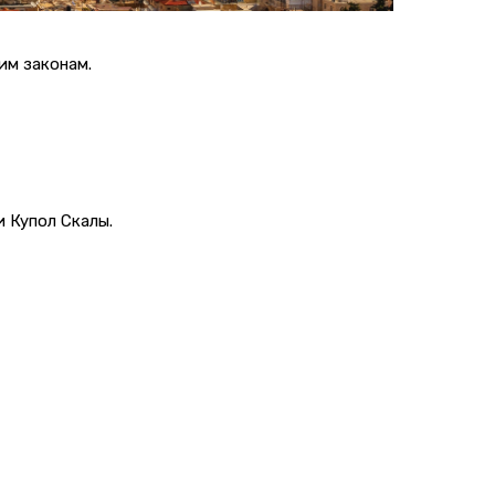
им законам.
и Купол Скалы.