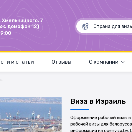
Б. Хмельницкого, 7
аж, домофон 12)
19:00
сти и статьи
Отзывы
О компании
ль
Виза в Израиль
Оформление рабочей визы в 
рабочей визы для белорусов,
информация на openviza.by. 