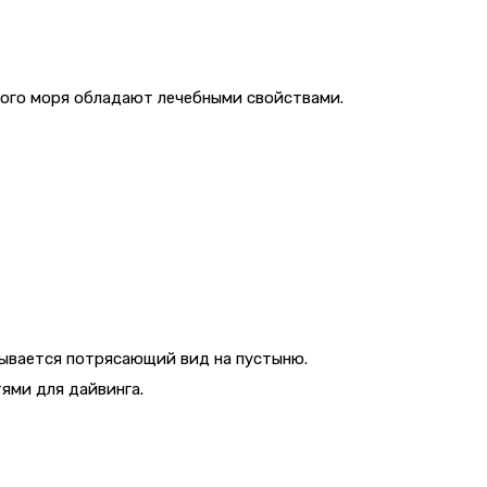
твого моря обладают лечебными свойствами.
рывается потрясающий вид на пустыню.
ями для дайвинга.