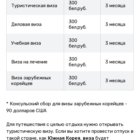
300
Туристическая виза
3 месяца
бел.руб.
300
Деловая виза
3 месяца
бел.руб.
300
Учебная виза
3 месяца
бел.руб.
300
Виза на лечение
3 месяца
бел.руб.
Виза зарубежных
300
3 месяца
корейцев
бел.руб.
* Консульский сбор для визы зарубежных корейцев -
90 долларов США
Для путешествия с целью отдыха нужно открывать
туристическую визу. Если вы хотите провести отпуск в
такой стране, как
Южная
Корея
,
виза
будет