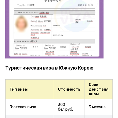
Туристическая виза в Южную Корею
Срок
Тип визы
Стоимость
действия
визы
300
Гостевая виза
3 месяца
бел.руб.