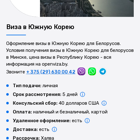
Виза в Южную Корею
Оформление визы в Южную Корею для Белорусов.
Условия получения визы в Южную Корею для белорусов
в Минске, цена визы в Республику Корею - вся
информация на openviza.by.
Звоните
+ 375 (29) 630 00 42
Тип подачи:
личная
Срок рассмотрения:
5 дней
Консульский сбор:
40 долларов США
Оплата:
наличный и безналичный, картой
Удаленное оформление:
есть
Доставка:
есть
Рассрочка:
Халва