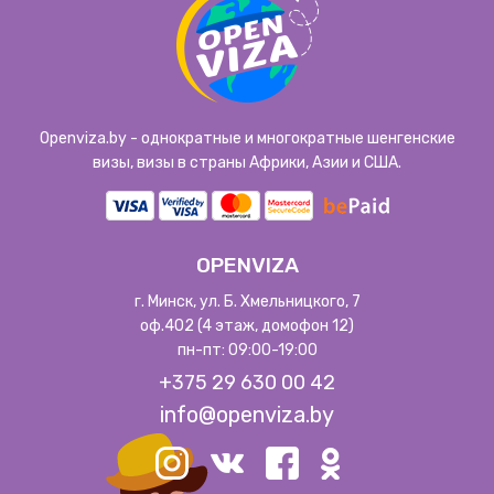
Openviza.by - однократные и многократные шенгенские
визы, визы в страны Африки, Азии и США.
OPENVIZA
г. Минск, ул. Б. Хмельницкого, 7
оф.402 (4 этаж, домофон 12)
пн-пт: 09:00-19:00
+375 29 630 00 42
info@openviza.by