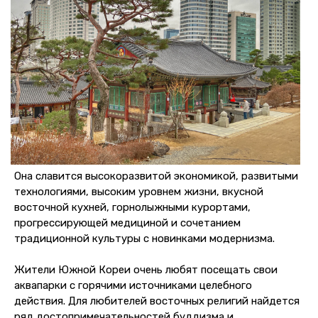
Она славится высокоразвитой экономикой, развитыми
технологиями, высоким уровнем жизни, вкусной
восточной кухней, горнолыжными курортами,
прогрессирующей медициной и сочетанием
традиционной культуры с новинками модернизма.
Жители Южной Кореи очень любят посещать свои
аквапарки с горячими источниками целебного
действия. Для любителей восточных религий найдется
ряд достопримечательностей буддизма и