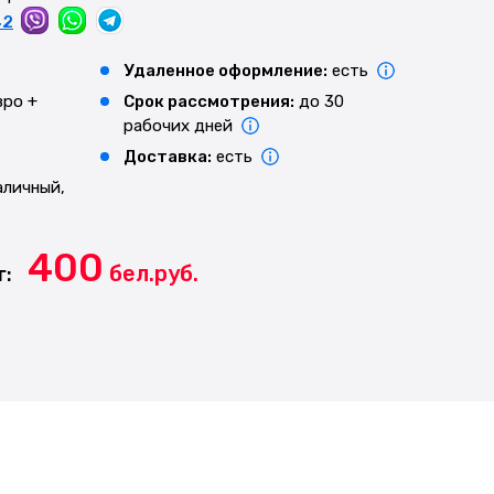
42
Удаленное оформление:
есть
вро +
Срок рассмотрения:
до 30
рабочих дней
Доставка:
есть
аличный,
400
бел.руб.
г: