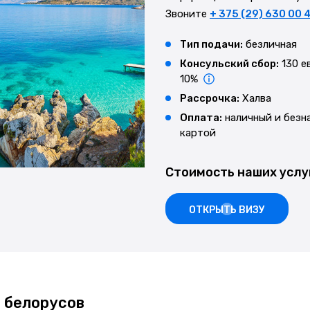
Звоните
+ 375 (29) 630 00 
Тип подачи:
безличная
Консульский сбор:
130 е
10%
Рассрочка:
Халва
Оплата:
наличный и безн
картой
Стоимость наших услу
ОТКРЫТЬ ВИЗУ
 белорусов