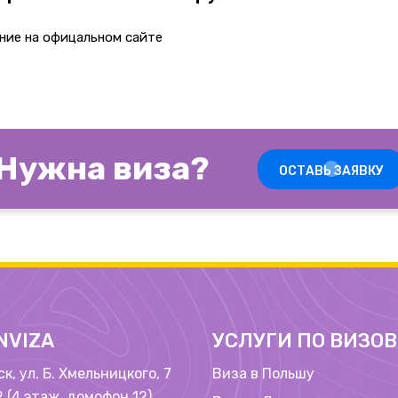
ние на офицальном сайте
Нужна виза?
ОСТАВЬ ЗАЯВКУ
NVIZA
УСЛУГИ ПО ВИЗО
ск, ул. Б. Хмельницкого, 7
Виза в Польшу
 (4 этаж, домофон 12)