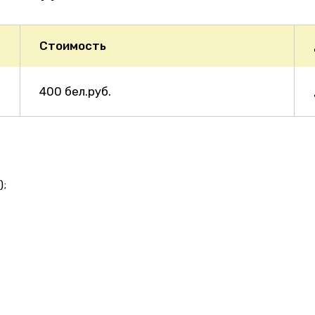
Стоимость
400 бел.руб.
);