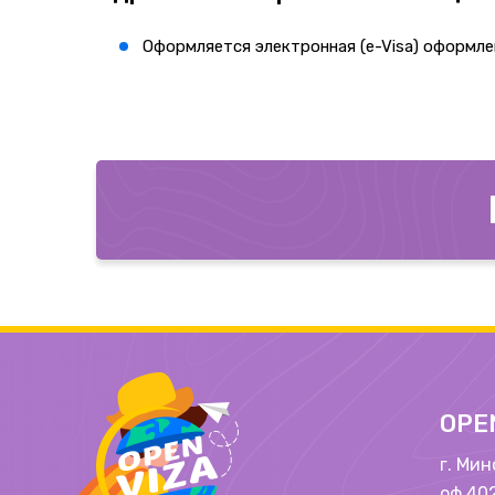
Оформляется электронная (e-Visa) оформле
OPE
г. Мин
оф.402