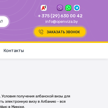
+ 375 (29) 630 00 42
info@openviza.by
ЗАКАЗАТЬ ЗВОНОК
Контакты
 Условия получения албанской визы для
ыть электронную визу в Албанию - вся
Офис в Минске.