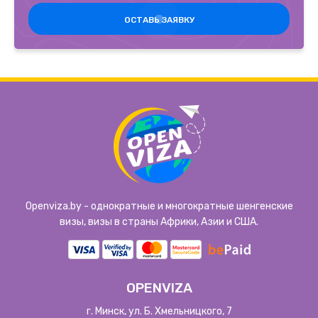
ОСТАВЬ ЗАЯВКУ
Openviza.by - однократные и многократные шенгенские
визы, визы в страны Африки, Азии и США.
OPENVIZA
г. Минск, ул. Б. Хмельницкого, 7