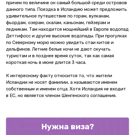
причем по величине он самый большой среди островов
данного типа. Поездка в Исландию может предложить
удивительное путешествие по горам, вулканам,
фьордам, озерам, скалам, каньонам, гейзерам и
ледникам. Там находится мощнейший в Европе водопад
Деттифосс и другие высокие водопады. При прогулках
по Северному морю можно увидеть стаи китов и
дельфинов. Летние белые ночи не дают скучать
туристам и в позднее время суток, так как самая
короткая ночь в июне длится 3 часа.
К интересному факту относится то, что жители
Исландии не носят фамилии, а называются именем
собственным и именем отца. Хотя Исландия не входит
в ЕС, но является членом Шенгенского соглашения.
Нужна виза?