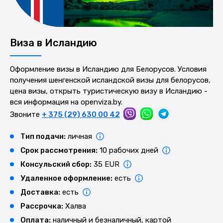
Виза в Исландию
Оформление визы в Исландию для Белорусов. Условия
получения шенгенской исландской визы для белорусов,
цена визы, открыть туристическую визу в Исландию -
вся информация на openviza.by.
Звоните
+ 375 (29) 630 00 42
Тип подачи:
личная
Срок рассмотрения:
10 рабочих дней
Консульский сбор:
35 EUR
Удаленное оформление:
есть
Доставка:
есть
Рассрочка:
Халва
Оплата:
наличный и безналичный, картой