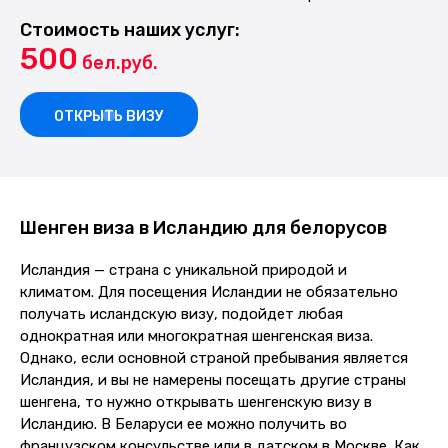
Стоимость наших услуг:
500
бел.руб.
ОТКРЫТЬ ВИЗУ
Шенген виза в Исландию для белорусов
Исландия — страна с уникальной природой и
климатом. Для посещения Исландии не обязательно
получать исландскую визу, подойдет любая
однократная или многократная шенгенская виза.
Однако, если основной страной пребывания является
Исландия, и вы не намерены посещать другие страны
шенгена, то нужно открывать шенгенскую визу в
Исландию. В Беларуси ее можно получить во
французском консульстве или в датском в Москве. Как