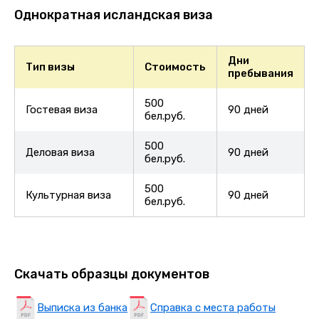
Однократная исландская виза
Дни
Тип визы
Стоимость
пребывания
500
Гостевая виза
90 дней
бел.руб.
500
Деловая виза
90 дней
бел.руб.
500
Культурная виза
90 дней
бел.руб.
Скачать образцы документов
Выписка из банка
Справка с места работы