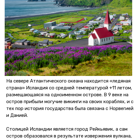
На севере Атлантического океана находится «ледяная
страна» Исландия со средней температурой +11 летом,
размещающаяся на одноименном острове. В 9 веке на
остров прибыли могучие викинги на своих кораблях, и с
тех пор история государства была связана с Норвегией
и Данией.
Столицей Исландии является город Рейкьявик, а сам
остров образовался в результате извержения вулкана,