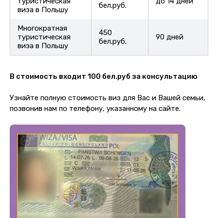
туристическая
до 14 дней
бел.руб.
виза в Польшу
Многократная
450
туристическая
90 дней
бел.руб.
виза в Польшу
В стоимость входит 100 бел.руб за консультацию
Узнайте полную стоимость виз для Вас и Вашей семьи,
позвонив нам по телефону, указанному на сайте.