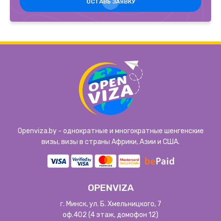
ОСТАВЬ ЗАЯВКУ
Openviza.by - однократные и многократные шенгенские
визы, визы в страны Африки, Азии и США.
OPENVIZA
г. Минск, ул. Б. Хмельницкого, 7
оф.402 (4 этаж, домофон 12)