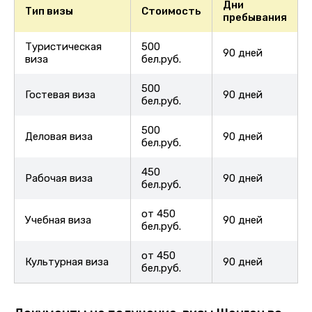
Дни
Тип визы
Стоимость
пребывания
Туристическая
500
90 дней
виза
бел.руб.
500
Гостевая виза
90 дней
бел.руб.
500
Деловая виза
90 дней
бел.руб.
450
Рабочая виза
90 дней
бел.руб.
от 450
Учебная виза
90 дней
бел.руб.
от 450
Культурная виза
90 дней
бел.руб.