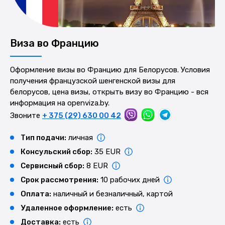
Виза во Францию
Оформление визы во Францию для Белорусов. Условия
получения французской шенгенской визы для
белорусов, цена визы, открыть визу во Францию - вся
информация на openviza.by.
Звоните
+ 375 (29) 630 00 42
Тип подачи:
личная
Консульский сбор:
35 EUR
Сервисный сбор:
8 EUR
Срок рассмотрения:
10 рабочих дней
Оплата:
наличный и безналичный, картой
Удаленное оформление:
есть
Доставка:
есть