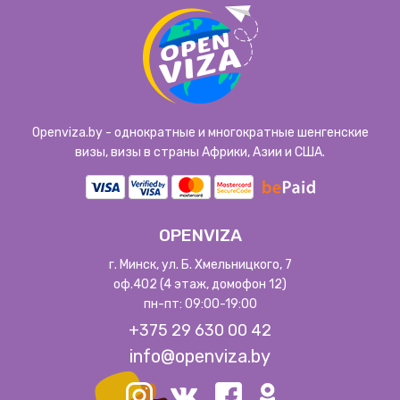
Openviza.by - однократные и многократные шенгенские
визы, визы в страны Африки, Азии и США.
OPENVIZA
г. Минск, ул. Б. Хмельницкого, 7
оф.402 (4 этаж, домофон 12)
пн-пт: 09:00-19:00
+375 29 630 00 42
info@openviza.by