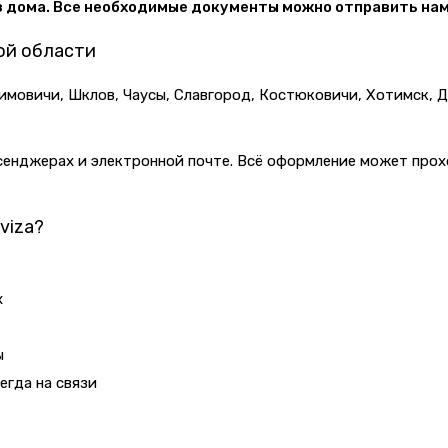
з дома. Все необходимые документы можно отправить нам
ой области
лимовичи, Шклов, Чаусы, Славгород, Костюковичи, Хотимск, 
ссенджерах и электронной почте. Всё оформление может про
viza?
х
ы
егда на связи