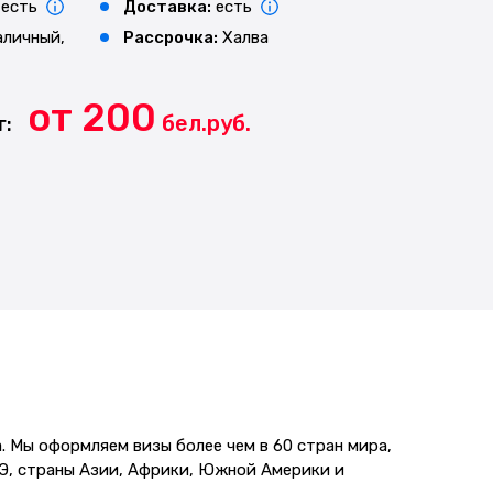
есть
Доставка:
есть
аличный,
Рассрочка:
Халва
от 200
бел.руб.
г:
. Мы оформляем визы более чем в 60 стран мира,
АЭ, страны Азии, Африки, Южной Америки и