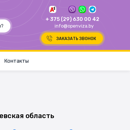
+ 375 (29) 630 00 42
info@openviza.by
ЗАКАЗАТЬ ЗВОНОК
Контакты
евская область