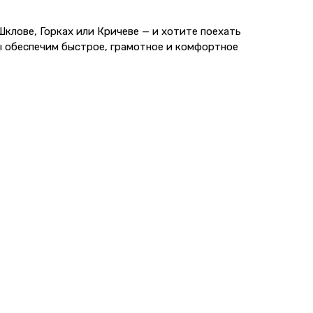
клове, Горках или Кричеве — и хотите поехать
ы обеспечим быстрое, грамотное и комфортное