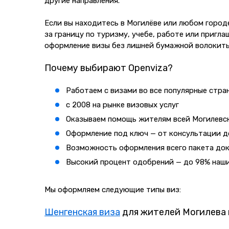
другие направления.
Если вы находитесь в Могилёве или любом город
за границу по туризму, учебе, работе или приг
оформление визы без лишней бумажной волокиты
Почему выбирают Openviza?
Работаем с визами во все популярные стра
с 2008
на рынке визовых услуг
Оказываем помощь жителям всей Могилевс
Оформление под ключ — от консультации д
Возможность оформления всего пакета до
Высокий процент одобрений — до 98% наших
Мы оформляем следующие типы виз:
Шенгенская виза
для жителей Могилева 