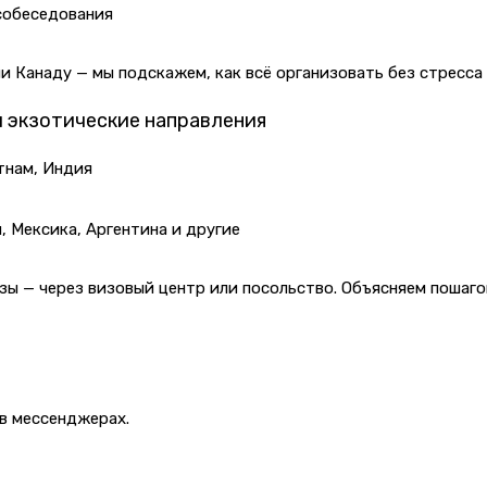
 собеседования
и Канаду — мы подскажем, как всё организовать без стресса
и экзотические направления
тнам, Индия
, Мексика, Аргентина и другие
ы — через визовый центр или посольство. Объясняем пошаго
 в мессенджерах.