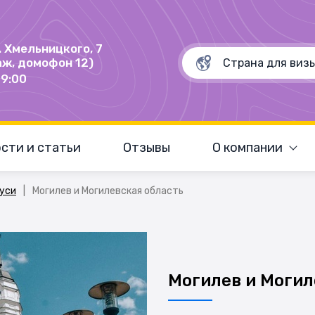
Б. Хмельницкого, 7
аж, домофон 12)
19:00
сти и статьи
Отзывы
О компании
руси
|
Могилев и Могилевская область
Могилев и Могил