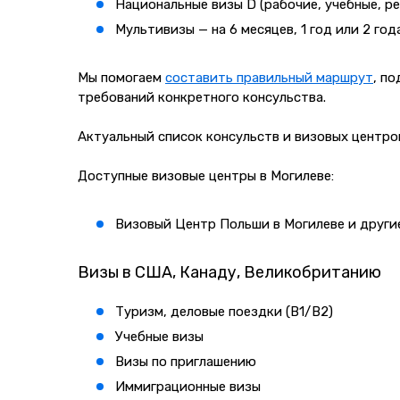
Национальные визы D (рабочие, учебные, р
Мультивизы — на 6 месяцев, 1 год или 2 год
Мы помогаем
составить правильный маршрут
, п
требований конкретного консульства.
Актуальный список консульств и визовых центро
Доступные визовые центры в Могилеве:
Визовый Центр Польши в Могилеве
и други
Визы в США, Канаду, Великобританию
Туризм, деловые поездки (B1/B2)
Учебные визы
Визы по приглашению
Иммиграционные визы