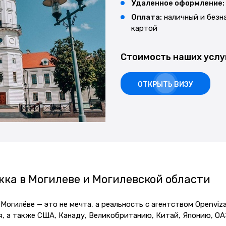
Удаленное оформление:
Оплата:
наличный и безн
картой
Стоимость наших услу
ОТКРЫТЬ ВИЗУ
ка в Могилеве и Могилевской области
огилёве — это не мечта, а реальность с агентством Openviza
я, а также США, Канаду, Великобританию, Китай, Японию, О