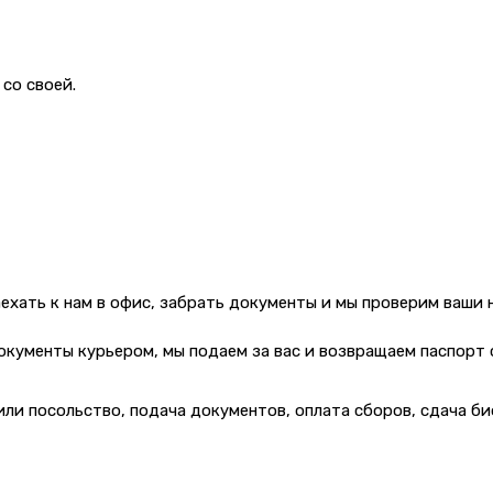
со своей.
аехать к нам в офис, забрать документы и мы проверим ваши 
документы курьером, мы подаем за вас и возвращаем паспорт 
 или посольство, подача документов, оплата сборов, сдача б