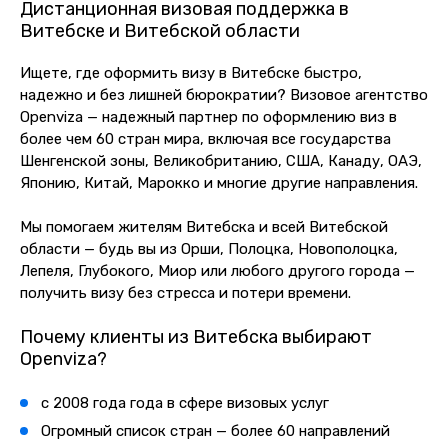
Дистанционная визовая поддержка в
Витебске и Витебской области
Ищете, где оформить визу в Витебске быстро,
надежно и без лишней бюрократии? Визовое агентство
Openviza — надежный партнер по оформлению виз в
более чем 60 стран мира, включая все государства
Шенгенской зоны, Великобританию, США, Канаду, ОАЭ,
Японию, Китай, Марокко и многие другие направления.
Мы помогаем жителям Витебска и всей Витебской
области — будь вы из Орши, Полоцка, Новополоцка,
Лепеля, Глубокого, Миор или любого другого города —
получить визу без стресса и потери времени.
Почему клиенты из Витебска выбирают
Openviza?
с 2008 года года
в сфере визовых услуг
Огромный список стран — более 60 направлений