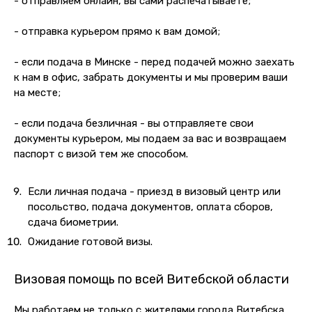
- отправляем онлайн, вы сами распечатываете;
- отправка курьером прямо к вам домой;
- если подача в Минске - перед подачей можно заехать
к нам в офис, забрать документы и мы проверим ваши
на месте;
- если подача безличная - вы отправляете свои
документы курьером, мы подаем за вас и возвращаем
паспорт с визой тем же способом.
Если личная подача - приезд в визовый центр или
посольство, подача документов, оплата сборов,
сдача биометрии.
Ожидание готовой визы.
Визовая помощь по всей Витебской области
Мы работаем не только с жителями города Витебска,