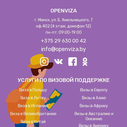
OPENVIZA
г. Минск, ул. Б. Хмельницкого, 7
оф.402 (4 этаж, домофон 12)
пн-пт: 09:00-19:00
+375 29 630 00 42
info@openviza.by
УСЛУГИ ПО ВИЗОВОЙ ПОДДЕРЖКЕ
Виза в Польшу
Визы в Европу
Виза в Литву
Визы в Азию
Виза в Испанию
Визы в Африку
Виза в Великобританию
Визы в Австралию и
Океанию
Виза в Китай
Визы в Америку