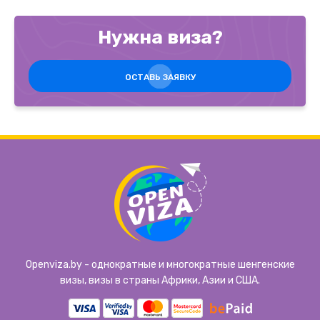
Нужна виза?
ОСТАВЬ ЗАЯВКУ
Openviza.by - однократные и многократные шенгенские
визы, визы в страны Африки, Азии и США.