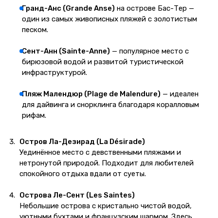
Гранд-Анс (Grande Anse)
на острове Бас-Тер —
один из самых живописных пляжей с золотистым
песком.
Сент-Анн (Sainte-Anne)
— популярное место с
бирюзовой водой и развитой туристической
инфраструктурой.
Пляж Малендюр (Plage de Malendure)
— идеален
для дайвинга и снорклинга благодаря коралловым
рифам.
Остров Ла-Дезирад (La Désirade)
Уединённое место с девственными пляжами и
нетронутой природой. Подходит для любителей
спокойного отдыха вдали от суеты.
Острова Ле-Сент (Les Saintes)
Небольшие острова с кристально чистой водой,
уютными бухтами и французским шармом. Здесь