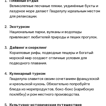
Пляжный отдых
Великолепные песчаные пляжи, уединённые бухты и
лазурное море делают Гваделупу идеальным местом
для релаксации.
Экотуризм
Национальные парки, вулканы и водопады
привлекают любителей природы и пеших прогулок.
Дайвинг и снорклинг
Коралловые рифы, подводные пещеры и богатый
морской мир создают отличные условия для
подводного плавания.
Кулинарный туризм
Гваделупа славится своим сочетанием французской
и креольской кухонь. Обязательно попробуйте
блюда из морепродуктов, бокс-бокс (карибскую
похлёбку) и ром местного производства.
Культурно-исторические путешествия