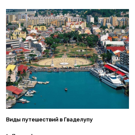
Виды путешествий в Гваделупу