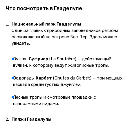
Что посмотреть в Гваделупе
Национальный парк Гваделупы
Один из главных природных заповедников региона,
расположенный на острове Бас-Тер. Здесь можно
увидеть:
Вулкан
Суфриер
(La Soufrière) — действующий
вулкан, к которому ведут живописные тропы.
Водопады
Карбет
(Chutes du Carbet) — три мощных
каскада среди густых джунглей.
Лесные тропы и смотровые площадки с
панорамными видами.
Пляжи Гваделупы