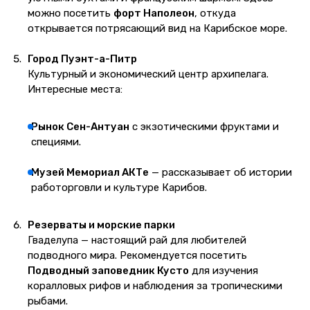
можно посетить
форт Наполеон
, откуда
открывается потрясающий вид на Карибское море.
Город Пуэнт-а-Питр
Культурный и экономический центр архипелага.
Интересные места:
Рынок Сен-Антуан
с экзотическими фруктами и
специями.
Музей Мемориал АКТе
— рассказывает об истории
работорговли и культуре Карибов.
Резерваты и морские парки
Гваделупа — настоящий рай для любителей
подводного мира. Рекомендуется посетить
Подводный заповедник Кусто
для изучения
коралловых рифов и наблюдения за тропическими
рыбами.