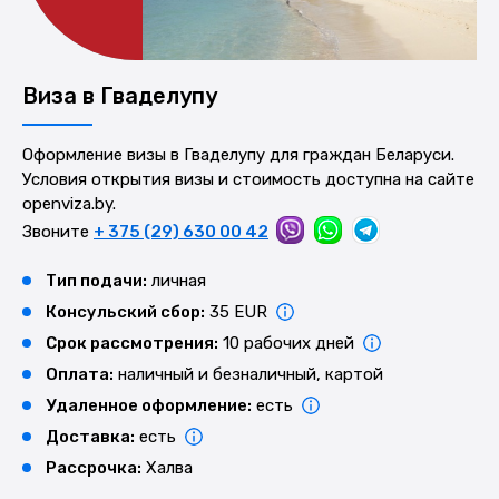
Виза в Гваделупу
Оформление визы в Гваделупу для граждан Беларуси.
Условия открытия визы и стоимость доступна на сайте
openviza.by.
Звоните
+ 375 (29) 630 00 42
Тип подачи:
личная
Консульский сбор:
35 EUR
Срок рассмотрения:
10 рабочих дней
Оплата:
наличный и безналичный, картой
Удаленное оформление:
есть
Доставка:
есть
Рассрочка:
Халва