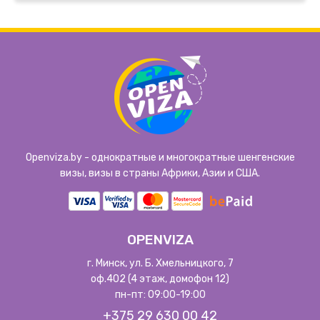
Openviza.by - однократные и многократные шенгенские
визы, визы в страны Африки, Азии и США.
OPENVIZA
г. Минск, ул. Б. Хмельницкого, 7
оф.402 (4 этаж, домофон 12)
пн-пт: 09:00-19:00
+375 29 630 00 42