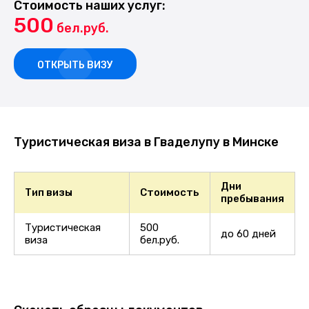
Стоимость наших услуг:
500
бел.руб.
ОТКРЫТЬ ВИЗУ
Туристическая виза в Гваделупу в Минске
Дни
Тип визы
Стоимость
пребывания
Туристическая
500
до 60 дней
виза
бел.руб.