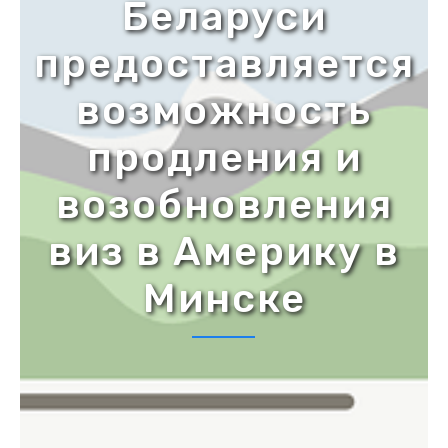
Беларуси
предоставляется
возможность
продления и
возобновления
виз в Америку в
Минске