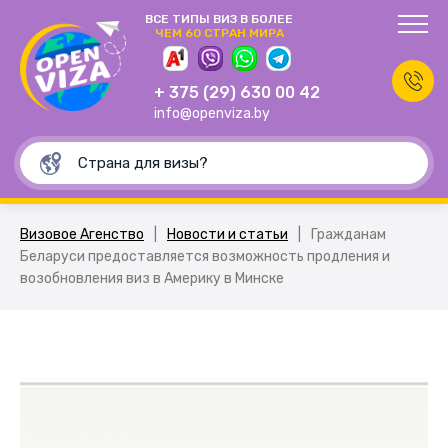
ВСЕ ТИПЫ ВИЗ В БОЛЕЕ
ЧЕМ 60 СТРАН МИРА
+ 375 (29) 630 00 42
info@openviza.by
Визовое Агенство
|
Новости и статьи
|
Гражданам
Беларуси предоставляется возможность продления и
возобновления виз в Америку в Минске