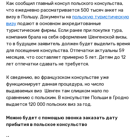
Как сообщил главный консул польского консульства,
что ежедневно рассматривается 500 тысяч анкет на
визу в Польшу. Документы на
польскую туристическую
визу
подают в основном аккредитованные
туристические фирмы. Если ранее при покупке тура,
компания брала на себя оформление Шенгенской визы,
то в будущем заявитель должен будет выделить время
для посещения консульства. Отпечатки актуальны 59
месяцев, что составляет примерно 5 лет. Детям до 12
лет отпечатки сдавать не требуется.
К сведению, во французском консульстве уже
функционирует данная процедура, но число
выдаваемых виз Шенген там слишком мало по
сравнению с польским. В консульстве Польши в Гродно
выдается 120 000 польских виз за год.
Можно будет с помощью звонка заказать дату
прибытия в польское консульство