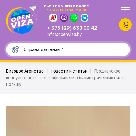
ВСЕ ТИПЫ ВИЗ В БОЛЕЕ
ЧЕМ 60 СТРАН МИРА
+ 375 (29) 630 00 42
info@openviza.by
Визовое Агенство
|
Новости и статьи
|
Гродненское
консульство готово к оформлению биометрических виз в
Польшу