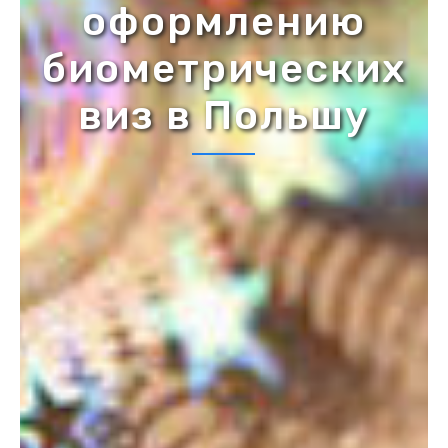
оформлению
биометрических
виз в Польшу