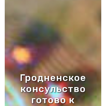
Гродненское
консульство
готово к