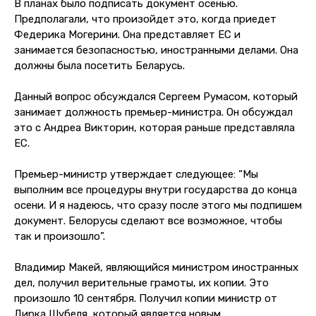
В планах было подписать документ осенью.
Предполагали, что произойдет это, когда приедет
Федерика Могерини. Она представляет ЕС и
занимается безопасностью, иностранными делами. Она
должны была посетить Беларусь.
Данный вопрос обсуждался Сергеем Румасом, который
занимает должность премьер-министра. Он обсуждал
это с Андреа Викторин, которая раньше представляла
ЕС.
Премьер-министр утверждает следующее: “Мы
выполним все процедуры внутри государства до конца
осени. И я надеюсь, что сразу после этого мы подпишем
документ. Белорусы сделают все возможное, чтобы
так и произошло”.
Владимир Макей, являющийся министром иностранных
дел, получил верительные грамоты, их копии. Это
произошло 10 сентября. Получил копии министр от
Дирка Шубеля, который является новым