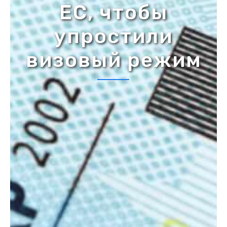
ЕС, чтобы
упростили
визовый режим