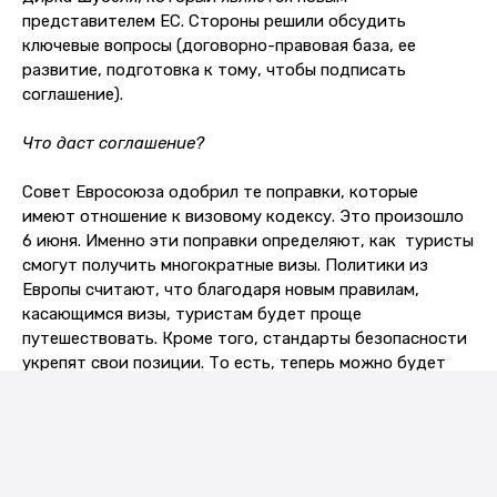
представителем ЕС. Стороны решили обсудить
ключевые вопросы (договорно-правовая база, ее
развитие, подготовка к тому, чтобы подписать
соглашение).
Что даст соглашение?
Совет Евросоюза одобрил те поправки, которые
имеют отношение к визовому кодексу. Это произошло
6 июня. Именно эти поправки определяют, как туристы
смогут получить многократные визы. Политики из
Европы считают, что благодаря новым правилам,
касающимся визы, туристам будет проще
путешествовать. Кроме того, стандарты безопасности
укрепят свои позиции. То есть, теперь можно будет
проще определить туристов, которые не разрешают
въезжать в Евросоюз, либо кто представляет угрозу.
Журнал ЕС опубликовал решение Совета, в котором
шла речь об изменениях в вопросе получения визы.