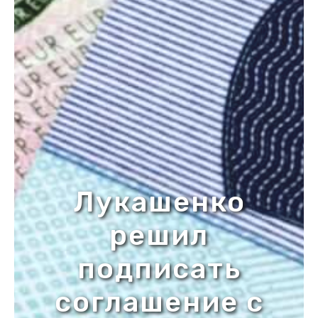
Лукашенко
решил
подписать
соглашение с