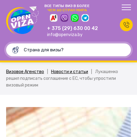
ВСЕ ТИПЫ ВИЗ В БОЛЕЕ
ЧЕМ 60 СТРАН МИРА
+ 375 (29) 630 00 42
info@openviza.by
Визовое Агенство
|
Новости и статьи
|
Лукашенко
решил подписать соглашение с ЕС, чтобы упростили
визовый режим