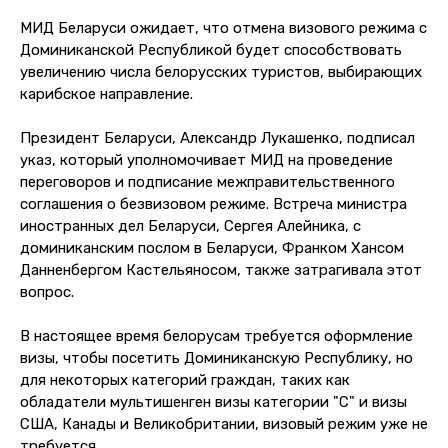
МИД Беларуси ожидает, что отмена визового режима с
Доминиканской Республикой будет способствовать
увеличению числа белорусских туристов, выбирающих
карибское направление.
Президент Беларуси, Александр Лукашенко, подписал
указ, который уполномочивает МИД на проведение
переговоров и подписание межправительственного
соглашения о безвизовом режиме. Встреча министра
иностранных дел Беларуси, Сергея Алейника, с
доминиканским послом в Беларуси, Франком Хансом
Данненбергом Кастельяносом, также затрагивала этот
вопрос.
В настоящее время белорусам требуется оформление
визы, чтобы посетить Доминиканскую Республику, но
для некоторых категорий граждан, таких как
обладатели мультишенген визы категории "С" и визы
США, Канады и Великобритании, визовый режим уже не
требуется.