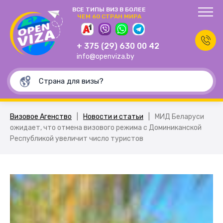
ВСЕ ТИПЫ ВИЗ В БОЛЕЕ
ЧЕМ 60 СТРАН МИРА
+ 375 (29) 630 00 42
info@openviza.by
Визовое Агенство
|
Новости и статьи
|
МИД Беларуси
ожидает, что отмена визового режима с Доминиканской
Республикой увеличит число туристов