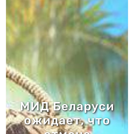
МИД Беларуси
ожидает, что