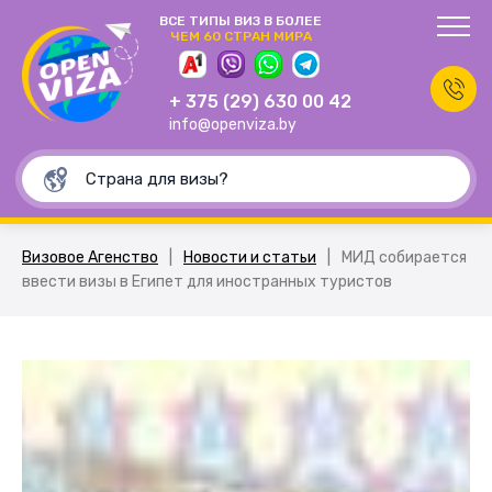
ВСЕ ТИПЫ ВИЗ В БОЛЕЕ
ЧЕМ 60 СТРАН МИРА
+ 375 (29) 630 00 42
info@openviza.by
Визовое Агенство
|
Новости и статьи
|
МИД собирается
ввести визы в Египет для иностранных туристов