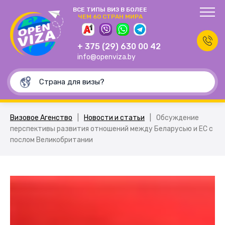
ВСЕ ТИПЫ ВИЗ В БОЛЕЕ
ЧЕМ 60 СТРАН МИРА
+ 375 (29) 630 00 42
info@openviza.by
Визовое Агенство
|
Новости и статьи
|
Обсуждение
перспективы развития отношений между Беларусью и ЕС с
послом Великобритании