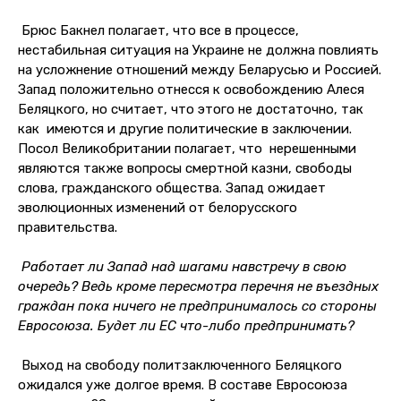
Брюс Бакнел полагает, что все в процессе,
нестабильная ситуация на Украине не должна повлиять
на усложнение отношений между Беларусью и Россией.
Запад положительно отнесся к освобождению Алеся
Беляцкого, но считает, что этого не достаточно, так
как имеются и другие политические в заключении.
Посол Великобритании полагает, что нерешенными
являются также вопросы смертной казни, свободы
слова, гражданского общества. Запад ожидает
эволюционных изменений от белорусского
правительства.
Работает ли Запад над шагами навстречу в свою
очередь? Ведь кроме пересмотра перечня не въездных
граждан пока ничего не предпринималось со стороны
Евросоюза. Будет ли ЕС что-либо предпринимать?
Выход на свободу политзаключенного Беляцкого
ожидался уже долгое время. В составе Евросоюза