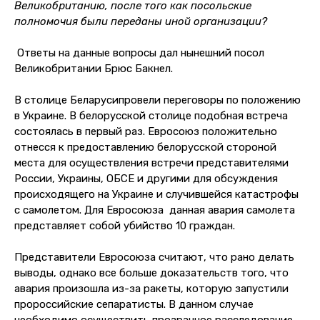
Великобританию, после того как посольские
полномочия были переданы иной организации?
Ответы на данные вопросы дал нынешний посол
Великобритании Брюс Бакнел.
В столице Беларусипровели переговоры по положению
в Украине. В белорусской столице подобная встреча
состоялась в первый раз. Евросоюз положительно
отнесся к предоставлению белорусской стороной
места для осуществления встречи представителями
России, Украины, ОБСЕ и другими для обсуждения
происходящего на Украине и случившейся катастрофы
с самолетом. Для Евросоюза данная авария самолета
представляет собой убийство 10 граждан.
Представители Евросоюза считают, что рано делать
выводы, однако все больше доказательств того, что
авария произошла из-за ракеты, которую запустили
пророссийские сепаратисты. В данном случае
необходимо осуществить прозрачное расследование