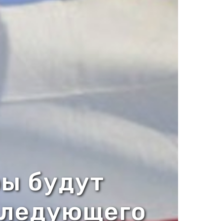
ры будут
следующего