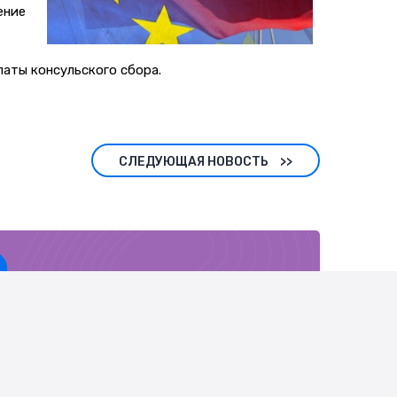
ение
латы консульского сбора.
СЛЕДУЮЩАЯ НОВОСТЬ
>>