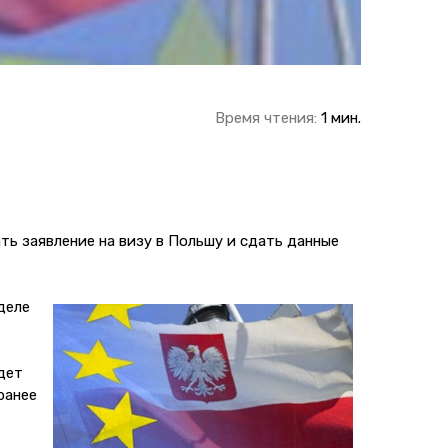
Время чтения:
1 мин.
ь заявление на визу в Польшу и сдать данные
деле
дет
ранее