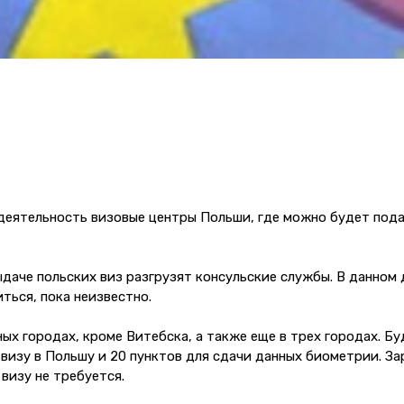
еятельность визовые центры Польши, где можно будет подат
ыдаче польских виз разгрузят консульские службы. В данном 
ться, пока неизвестно.
ых городах, кроме Витебска, а также еще в трех городах. Бу
 визу в Польшу и 20 пунктов для сдачи данных биометрии. За
визу не требуется.