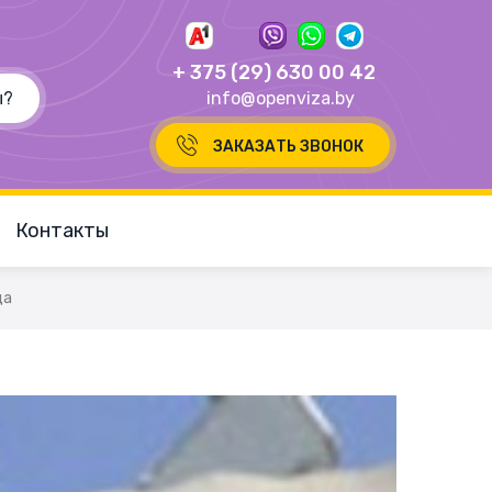
+ 375 (29) 630 00 42
info@openviza.by
ЗАКАЗАТЬ ЗВОНОК
Контакты
да