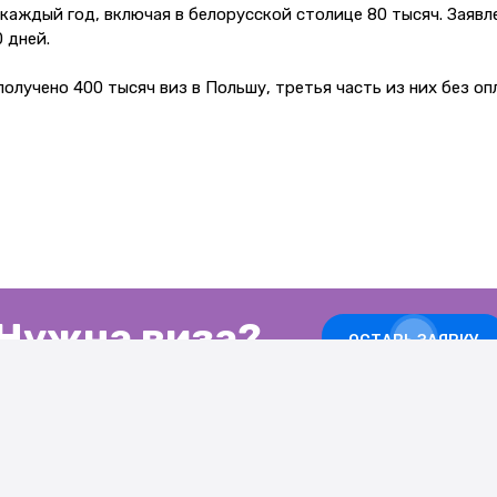
каждый год, включая в белорусской столице 80 тысяч. Заявл
 дней.
лучено 400 тысяч виз в Польшу, третья часть из них без оп
Нужна виза?
ОСТАВЬ ЗАЯВКУ