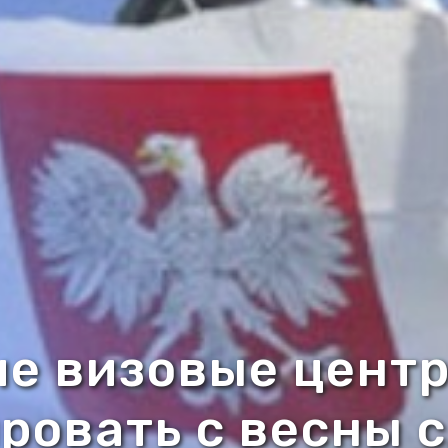
е визовые цент
ровать с весны 