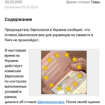
30.03.2015
Время чтения:
1 мин.
Обновлено 15.05.2024
Содержание
Председатель Евросоюза в Украине сообщил, что
отмена Шенгенских виз для украинцев на саммите в
Риге не произойдет.
В настоящее
время на
Украине
действует
комиссия
Евросоюза
по контролю
выполненных
условий в
рамках
диалога об отмене
Шенгенских виз
. После своей оценки