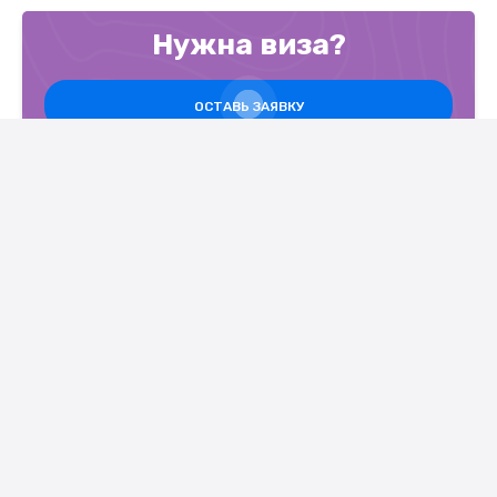
Нужна виза?
ОСТАВЬ ЗАЯВКУ
Openviza.by - однократные и многократные шенгенские
визы, визы в страны Африки, Азии и США.