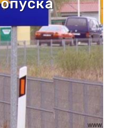
ропуска