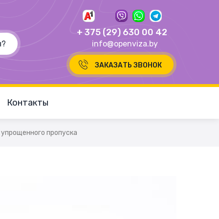
+ 375 (29) 630 00 42
info@openviza.by
ЗАКАЗАТЬ ЗВОНОК
Контакты
 упрощенного пропуска