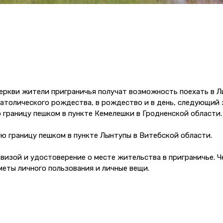
еркви жители приграничья получат возможность поехать в Л
католического рождества, в рождество и в день, следующий 
границу пешком в пункте Кемелешки в Гродненской области.
ю границу пешком в пункте Лынтупы в Витебской области.
визой и удостоверение о месте жительства в приграничье. Ч
еты личного пользования и личные вещи.