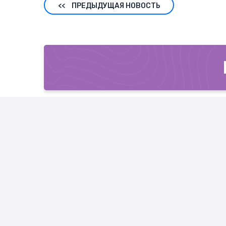
<<
ПРЕДЫДУЩАЯ НОВОСТЬ
OPE
г. Мин
оф.402
пн-пт: