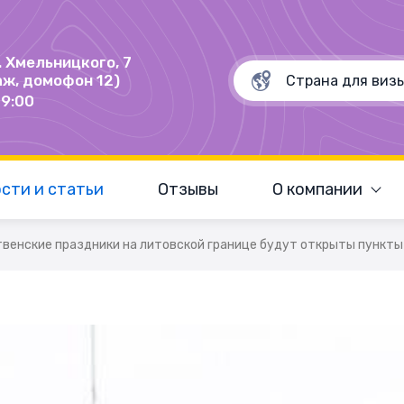
Б. Хмельницкого, 7
аж, домофон 12)
19:00
сти и статьи
Отзывы
О компании
венские праздники на литовской границе будут открыты пункты