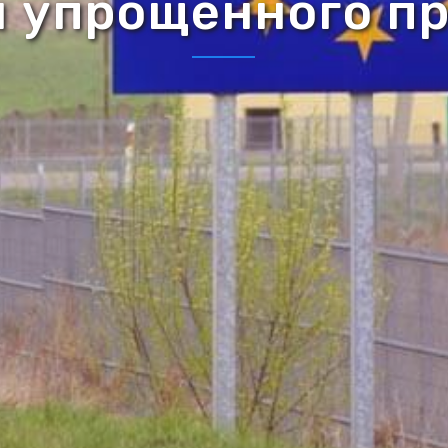
 упрощенного п