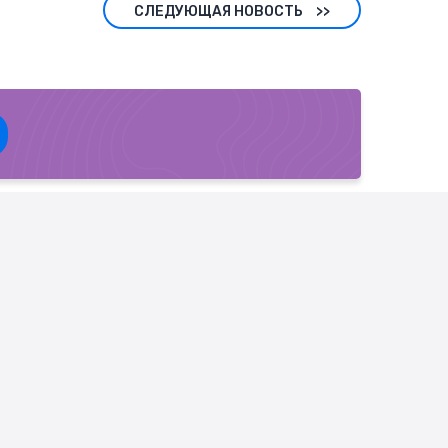
СЛЕДУЮЩАЯ НОВОСТЬ
>>
ВОЙ ПОДДЕРЖКЕ
Виза в Тайланд
Визы в Европу
Визы в Азию