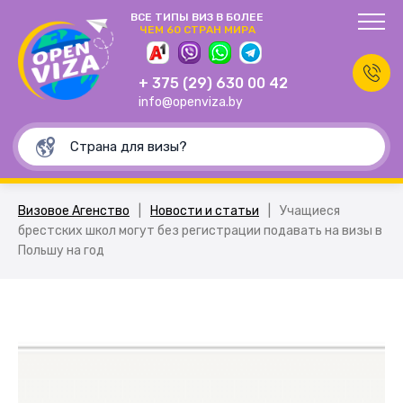
ВСЕ ТИПЫ ВИЗ В БОЛЕЕ
ЧЕМ 60 СТРАН МИРА
+ 375 (29) 630 00 42
info@openviza.by
Визовое Агенство
|
Новости и статьи
|
Учащиеся
брестских школ могут без регистрации подавать на визы в
Польшу на год