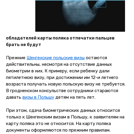
обладателей карты поляка отпечатки пальцев
брать не будут
Прежние
Шенгенские польские визы
остаются
действительны, несмотря на отсутствие данных
биометрии в них. К примеру, если ребенку дали
пятилетнюю визу, при достижении им 12-и летнего
возраста получать новую польскую визу не требуется.
В гродненском консульстве сотрудники стараются
давать
визы в Польшу
детям на пять лет.
При этом, сдача биометрических данных относится
только к Шенгенским визам в Польшу, к заявителям на
карту поляка это не относится. На карту поляка
документы оформляются по прежним правилам.