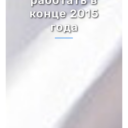
работать в
конце 2015
года