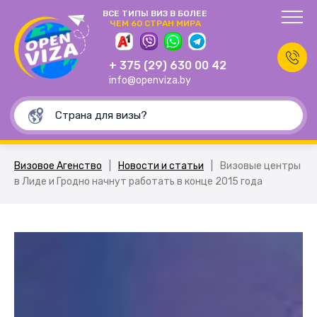
ВСЕ ТИПЫ ВИЗ В БОЛЕЕ
ЧЕМ 60 СТРАН МИРА
+ 375 (29) 630 00 42
info@openviza.by
Визовое Агенство
|
Новости и статьи
|
Визовые центры
в Лиде и Гродно начнут работать в конце 2015 года