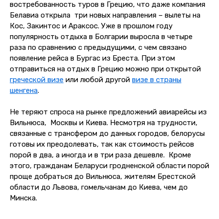
востребованность туров в Грецию, что даже компания
Белавиа открыла три новых направления – вылеты на
Кос, Закинтос и Араксос. Уже в прошлом году
популярность отдыха в Болгарии выросла в четыре
раза по сравнению с предыдущими, с чем связано
появление рейса в Бургас из Бреста. При этом
отправиться на отдых в Грецию можно при открытой
греческой визе
или любой другой
визе в страны
шенгена
.
Не теряют спроса на рынке предложений авиарейсы из
Вильнюса, Москвы и Киева. Несмотря на трудности,
связанные с трансфером до данных городов, белорусы
готовы их преодолевать, так как стоимость рейсов
порой в два, а иногда и в три раза дешевле. Кроме
этого, гражданам Беларуси гродненской области порой
проще добраться до Вильнюса, жителям Брестской
области до Львова, гомельчанам до Киева, чем до
Минска.