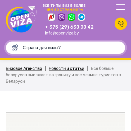
ВСЕ ТИПЫ ВИЗ В БОЛЕЕ
ЧЕМ 60 СТРАН МИРА
+ 375 (29) 630 00 42
info@openviza.by
Визовое Агенство
|
Новости и статьи
|
Все больше
белорусов выезжает за границу и все меньше туристов в
Беларуси