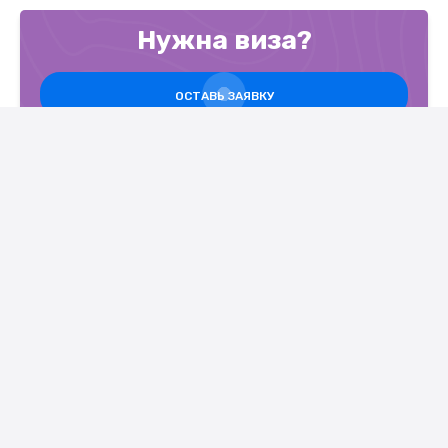
Нужна виза?
ОСТАВЬ ЗАЯВКУ
Openviza.by - однократные и многократные шенгенские
визы, визы в страны Африки, Азии и США.