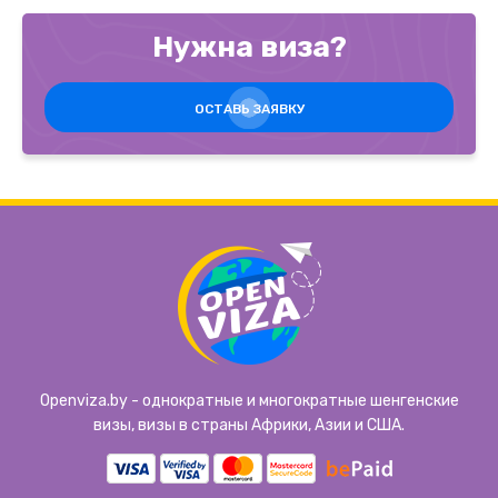
Нужна виза?
ОСТАВЬ ЗАЯВКУ
Openviza.by - однократные и многократные шенгенские
визы, визы в страны Африки, Азии и США.