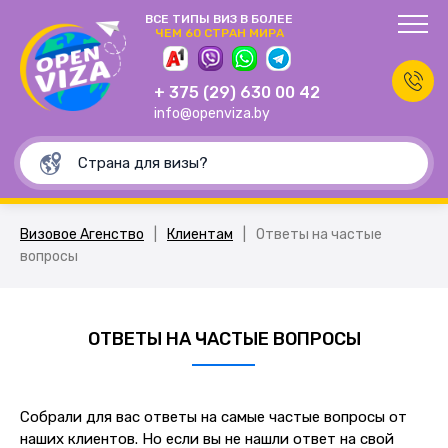
ВСЕ ТИПЫ ВИЗ В БОЛЕЕ
ЧЕМ 60 СТРАН МИРА
+ 375 (29) 630 00 42
info@openviza.by
Визовое Агенство
|
Клиентам
|
Ответы на частые
вопросы
ОТВЕТЫ НА ЧАСТЫЕ ВОПРОСЫ
Собрали для вас ответы на самые частые вопросы от
наших клиентов. Но если вы не нашли ответ на свой